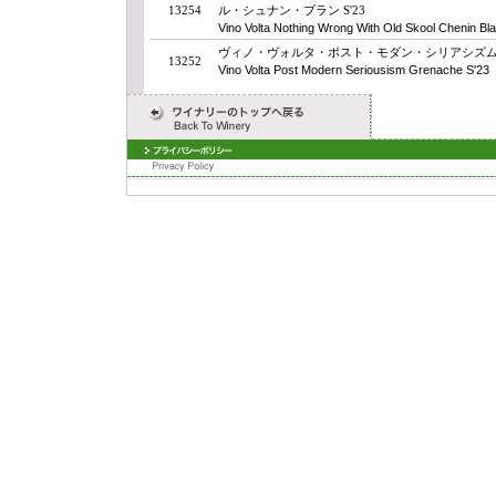
13254
ル・シュナン・ブラン S'23
Vino Volta Nothing Wrong With Old Skool Chenin Bl
ヴィノ・ヴォルタ・ポスト・モダン・シリアシズム・
13252
Vino Volta Post Modern Seriousism Grenache S'23