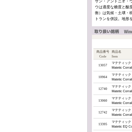
サン・アントニオ・
ウは適度な糖度と酸度のバ
衡）は気候・土壌・
トランを併設。地形
商品番号
商品名
Code
Item
マテティック・
13057
Matetic Corral
マテティック・
10964
Matetic Corral
マテティック・
12740
Matetic Corrali
マテティック
13060
Matetic Corral
マテティック・
12742
Matetic Corral
マテティック・
13395
Matetic EQ Co