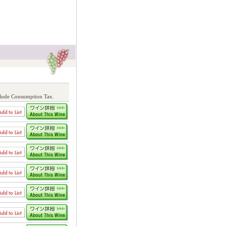
lude Consumption Tax.