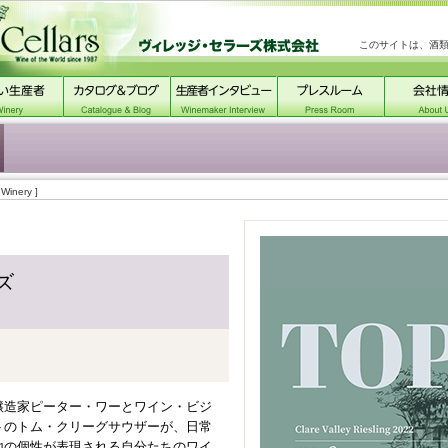
このサイトは、酒
 Winery ]
ズ
醸造家ピーター・ワーとワイン・ビジ
トのトム・クリーグサウザーが、日常
地の個性が表現される自分たちのワイ