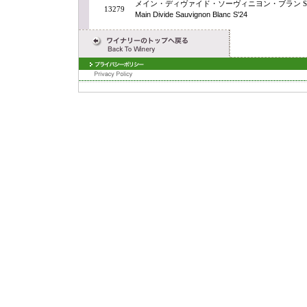
メイン・ディヴァイド・ソーヴィニヨン・ブラン S'
13279
Main Divide Sauvignon Blanc S'24