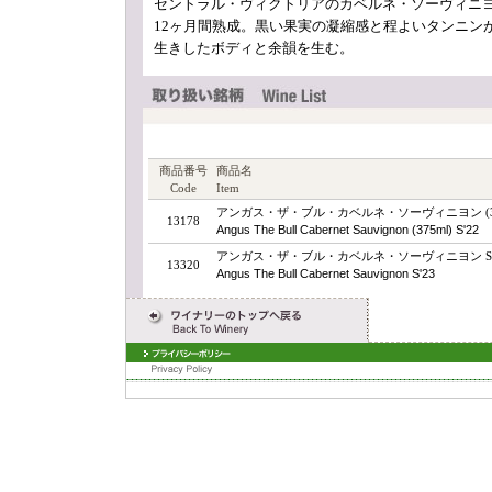
セントラル・ヴィクトリアのカベルネ・ソーヴィニ
12ヶ月間熟成。黒い果実の凝縮感と程よいタンニン
生きしたボディと余韻を生む。
商品番号
商品名
Code
Item
アンガス・ザ・ブル・カベルネ・ソーヴィニヨン (375m
13178
Angus The Bull Cabernet Sauvignon (375ml) S'22
アンガス・ザ・ブル・カベルネ・ソーヴィニヨン S'
13320
Angus The Bull Cabernet Sauvignon S'23