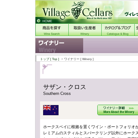
トップ
[ Top ]
> ワイナリー
[ Winery ]
サザン・クロス
Southern Cross
ホークスベイに根拠を置くワイン・ポートフォリオ
レミアムのスティルとスパークリング以外にホーク