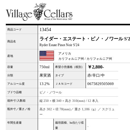
13454
商品コード
ライダー・エステート・ピノ・ノワール S'2
商品名
Ryder Estate Pinot Noir S'24
アメリカ
産地
カリフォルニア州 / カリフォルニア州
￥2,800-
750ml
容量
希望小売価格（税別）
果実酒
赤/辛口/中
分類
タイプ
13.2%
0675829505069
アルコール度
ＪＡＮコード
ブドウ品種
ピノ・ノワール
箱外寸/入数箱
縦 250 × 横 340 × 高さ 310(mm) / 12 本入
瓶外寸／重さ／栓
高さ 302 × 径 78(mm)／ 重さ 1,186（g）／ スクリュ
ー
年間生産量
栽培面積、ha当たり収
、
量