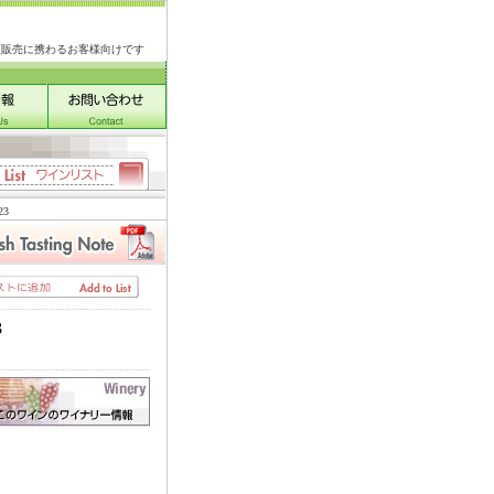
類販売に携わるお客様向けです
3
3