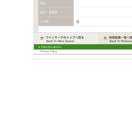
認証
批評・受賞歴
()
その他