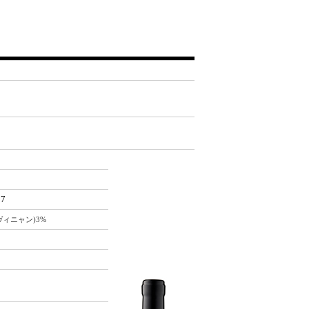
97
ヴィニャン)3%