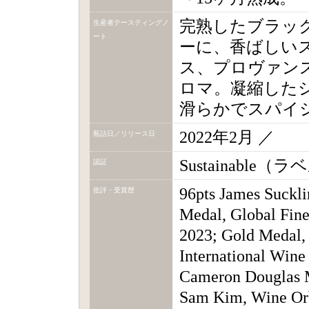
完熟したブラッ
生産者テースティングノ
ート
ーに、香ばしい
ス、プロヴァン
ロマ。凝縮した
滑らかでスパイ
2022年2月 ／
瓶詰日／リリース日
Sustainable
認証
96pts James Suckl
批評・受賞歴
Medal, Global Fin
2023; Gold Medal,
International Wine
Cameron Douglas M
Sam Kim, Wine Orbi