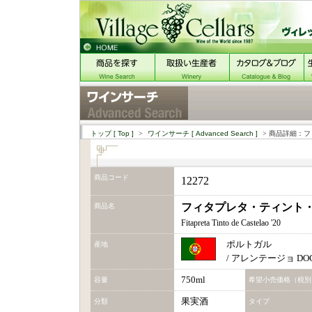
トップ
[ Top ]
>
ワインサーチ
[ Advanced Search ]
> 商品詳細：フ
商品コード
12272
フィタプレタ・ティント・デ
商品名
Fitapreta Tinto de Castelao '20
ポルトガル
産地
/ アレンテージョ DO
750ml
容量
希望小売価格（税別
果実酒
分類
タイプ