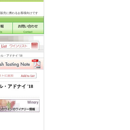
類販売に携わるお客様向けです
・アドナイ '18
アドナイ '18