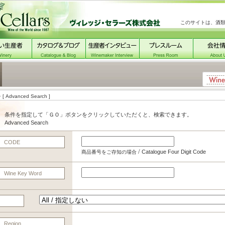
このサイトは、酒
チ
[ Advanced Search ]
条件を指定して「ＧＯ」ボタンをクリックしていただくと、検索できます。
Advanced Search
CODE
/
Catalogue Four Digit Code
商品番号をご存知の場合
Wine Key Word
Region