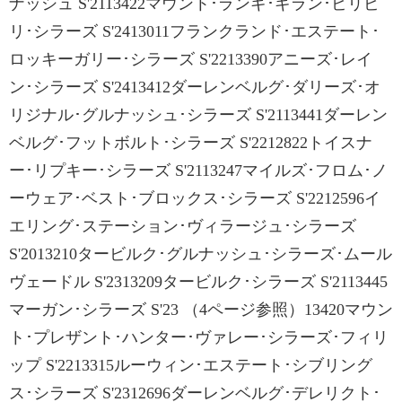
ナッシュ S'2113422マウント･ランギ･ギラン･ビリビ
リ･シラーズ S'2413011フランクランド･エステート･
ロッキーガリー･シラーズ S'2213390アニーズ･レイ
ン･シラーズ S'2413412ダーレンベルグ･ダリーズ･オ
リジナル･グルナッシュ･シラーズ S'2113441ダーレン
ベルグ･フットボルト･シラーズ S'2212822トイスナ
ー･リプキー･シラーズ S'2113247マイルズ･フロム･ノ
ーウェア･ベスト･ブロックス･シラーズ S'2212596イ
エリング･ステーション･ヴィラージュ･シラーズ
S'2013210タービルク･グルナッシュ･シラーズ･ムール
ヴェードル S'2313209タービルク･シラーズ S'2113445
マーガン･シラーズ S'23 （4ページ参照）13420マウン
ト･プレザント･ハンター･ヴァレー･シラーズ･フィリ
ップ S'2213315ルーウィン･エステート･シブリング
ス･シラーズ S'2312696ダーレンベルグ･デレリクト･