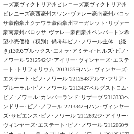
ーズ豪ヴィクトリア州ピレニーズ豪ヴィクトリア州
ピレニーズ豪西豪州スワン･ヴァレー豪南豪州バロッ
サ豪南豪州クナワラ豪西豪州マーガレット･リヴァー
豪南豪州バロッサ･ヴァレー豪西豪州ペンバートン希
望小売価格（税別）備考年ピノ･ノワール主体：(続
き)13093ブルックス･エオラ･アミティ･ヒルズ･ピノ･
ノワール '2212542ジ･アイリー･ヴィンヤーズ･エステ
ート･トリフォリウム '2013135ヨハン･ヴィンヤーズ･
エステート･ピノ･ノワール '2212548アルマ･フリア･
プルーラル･ピノ･ノワール '2113427ベルグストロム･
ピノ･ノワール･カンバーランド･リザーヴ '2313333ヘ
ンドリー･ピノ･ノワール '2213342ヨハン･ヴィンヤー
ズ･サピエンス･ピノ･ノワール '2112892ジ･アイリー･
ヴィンヤーズ･エステート･ピノ･ノワール '2112060ラ