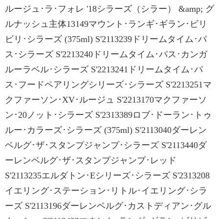
ルージュ･ラ･フォレ '18シラーズ（シラー） &amp; グ
ルナッシュ主体13149マウント･ランギ･ギラン･ビリ
ビリ･シラーズ (375ml) S'2113239ドリームタイム･パ
ス･シラーズ S'2213240ドリームタイム･パス･カンガ
ルーラベル･シラーズ S'2213241ドリームタイム･パ
ス･フードペアリングシリーズ･シラーズ S'2213251マ
クファーソン･XV･ルージュ S'2213170マクファーソ
ン･20ノット･シラーズ S'2313389ロブ･ドーラン･トゥ
ルー･カラーズ･シラーズ (375ml) S'2113040ダーレン
ベルグ･ザ･スタンプジャンプ･シラーズ S'2113440ダ
ーレンベルグ･ザ･スタンプジャンプ･レッド
S'2113235エルダトン･Eシリーズ･シラーズ S'2313208
イエリング･ステーション･リトル･イエリング･シラ
ーズ S'2113196ダーレンベルグ･カストディアン･グル