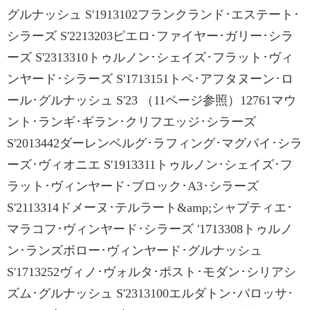
グルナッシュ S'1913102フランクランド･エステート･
シラーズ S'2213203ピエロ･ファイヤー･ガリー･シラ
ーズ S'2313310トゥルノン･シェイズ･フラット･ヴィ
ンヤード･シラーズ S'1713151トペ･アフタヌーン･ロ
ール･グルナッシュ S'23 （11ページ参照）12761マウ
ント･ランギ･ギラン･クリフエッジ･シラーズ
S'2013442ダーレンベルグ･ラフィング･マグパイ･シラ
ーズ･ヴィオニエ S'1913311トゥルノン･シェイズ･フ
ラット･ヴィンヤード･ブロック･A3･シラーズ
S'2113314ドメーヌ･テルラート&amp;シャプティエ･
マラコフ･ヴィンヤード･シラーズ '1713308トゥルノ
ン･ランズボロー･ヴィンヤード･グルナッシュ
S'1713252ヴィノ･ヴォルタ･ポスト･モダン･シリアシ
ズム･グルナッシュ S'2313100エルダトン･バロッサ･