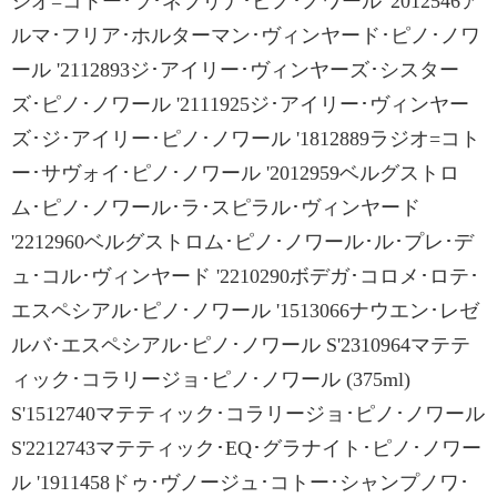
ジオ=コトー･ラ･ネブリナ･ピノ･ノワール '2012546ア
ルマ･フリア･ホルターマン･ヴィンヤード･ピノ･ノワ
ール '2112893ジ･アイリー･ヴィンヤーズ･シスター
ズ･ピノ･ノワール '2111925ジ･アイリー･ヴィンヤー
ズ･ジ･アイリー･ピノ･ノワール '1812889ラジオ=コト
ー･サヴォイ･ピノ･ノワール '2012959ベルグストロ
ム･ピノ･ノワール･ラ･スピラル･ヴィンヤード
'2212960ベルグストロム･ピノ･ノワール･ル･プレ･デ
ュ･コル･ヴィンヤード '2210290ボデガ･コロメ･ロテ･
エスペシアル･ピノ･ノワール '1513066ナウエン･レゼ
ルバ･エスペシアル･ピノ･ノワール S'2310964マテテ
ィック･コラリージョ･ピノ･ノワール (375ml)
S'1512740マテティック･コラリージョ･ピノ･ノワール
S'2212743マテティック･EQ･グラナイト･ピノ･ノワー
ル '1911458ドゥ･ヴノージュ･コトー･シャンプノワ･