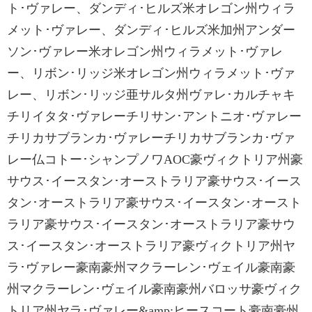
ト･ヴァレー、ダンディ･ヒルズ米オレゴン州ウィラ
メット･ヴァレー、ダンディ･ヒルズ米加州アンダー
ソン･ヴァレー米オレゴン州ウィラメット･ヴァレ
ー、リボン･リッジ米オレゴン州ウィラメット･ヴァ
レー、リボン･リッジ亜サルタ州ヴァレ･カルチャキ
チリイタタ･ヴァレーチリサン･アントニオ･ヴァレー
チリカサブランカ･ヴァレーチリカサブランカ･ヴァ
レー仏コトー･シャンプノワAOC豪ヴィクトリア州豪
サウス･イースタン･オーストラリア豪サウス･イース
タン･オーストラリア豪サウス･イースタン･オースト
ラリア豪サウス･イースタン･オーストラリア豪サウ
ス･イースタン･オーストラリア豪ヴィクトリア州ヤ
ラ･ヴァレー豪南豪州マクラーレン･ヴェイル豪南豪
州マクラーレン･ヴェイル豪南豪州バロッサ豪ヴィク
トリア州ヤラ･ヴァレー&amp;ヒースコート豪南豪州