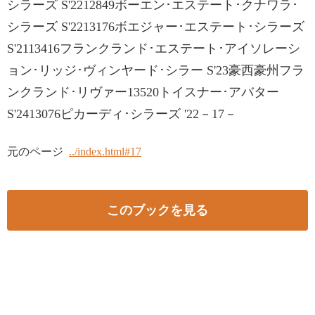
シラーズ S'2212849ボーエン･エステート･クナワラ･
シラーズ S'2213176ボエジャー･エステート･シラーズ
S'2113416フランクランド･エステート･アイソレーシ
ョン･リッジ･ヴィンヤード･シラー S'23豪西豪州フラ
ンクランド･リヴァー13520トイスナー･アバター
S'2413076ピカーディ･シラーズ '22－17－
元のページ
../index.html#17
このブックを見る