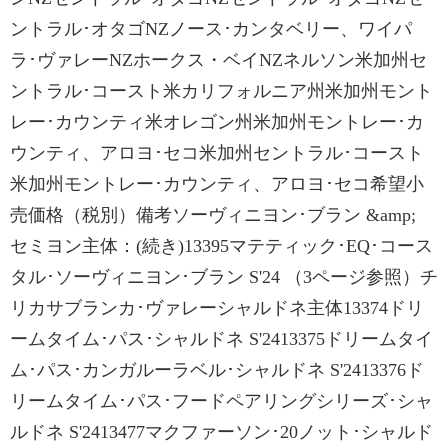
ントラル･オタゴNZノース･カンタベリー、ワイパ
ラ･ヴァレーNZホークス・ベイNZネルソン米加州セ
ントラル･コースト米カリフォルニア州米加州モント
レー･カウンティ米オレゴン州米加州モントレー･カ
ウンティ、アロヨ･セコ米加州セントラル･コースト
米加州モントレー･カウンティ、アロヨ･セコ希望小
売価格（税別）備考ソーヴィニヨン･ブラン &amp;
セミヨン主体：(続き)13395マテティック･EQ･コース
タル･ソーヴィニヨン･ブラン S'24 （3ページ参照）チ
リカサブランカ･ヴァレーシャルドネ主体13374ドリ
ームタイム･パス･シャルドネ S'2413375ドリームタイ
ム･パス･カンガルーラベル･シャルドネ S'2413376ド
リームタイム･パス･フードペアリングシリーズ･シャ
ルドネ S'2413477マクファーソン･20ノット･シャルド