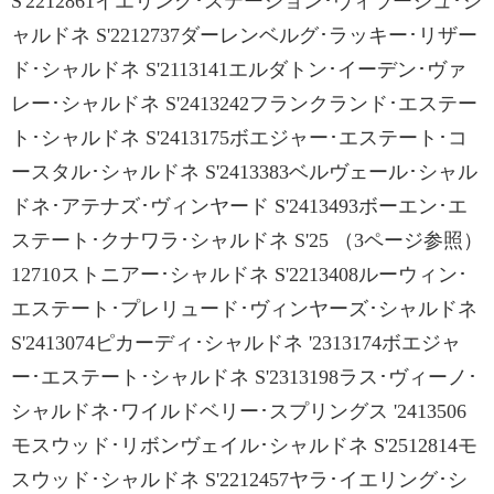
S'2212861イエリング･ステーション･ヴィラージュ･シ
ャルドネ S'2212737ダーレンベルグ･ラッキー･リザー
ド･シャルドネ S'2113141エルダトン･イーデン･ヴァ
レー･シャルドネ S'2413242フランクランド･エステー
ト･シャルドネ S'2413175ボエジャー･エステート･コ
ースタル･シャルドネ S'2413383ベルヴェール･シャル
ドネ･アテナズ･ヴィンヤード S'2413493ボーエン･エ
ステート･クナワラ･シャルドネ S'25 （3ページ参照）
12710ストニアー･シャルドネ S'2213408ルーウィン･
エステート･プレリュード･ヴィンヤーズ･シャルドネ
S'2413074ピカーディ･シャルドネ '2313174ボエジャ
ー･エステート･シャルドネ S'2313198ラス･ヴィーノ･
シャルドネ･ワイルドベリー･スプリングス '2413506
モスウッド･リボンヴェイル･シャルドネ S'2512814モ
スウッド･シャルドネ S'2212457ヤラ･イエリング･シ