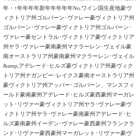
年・↑年年年年新年年年年年No.ワイン国生産地豪ヴ
ィクトリア州ゴルバーン･ヴァレー豪ヴィクトリア州
ゴルバーン･ヴァレー豪ヴィクトリア州ゴルバーン･
ヴァレー豪セントラル･ヴィクトリア豪ヴィクトリア
州ヤラ･ヴァレー豪南豪州マクラーレン･ヴェイル豪
南オーストラリア州豪南豪州マクラーレン･ヴェイル
&amp;アデレード･ヒルズ豪ヴィクトリア州豪ヴィク
トリア州ナガンビー･レイクス豪南オーストラリア州
豪ヴィクトリア州アッパー･ゴルバーン、マンスフィ
ールド豪南豪州アデレード･ヒルズ豪西豪州マーガレ
ット･リヴァー豪ヴィクトリア州ヤラ･ヴァレー豪ヴ
ィクトリア州ヤラ･ヴァレー豪南豪州アデレード･ヒ
ルズ豪南豪州イーデン･ヴァレー豪西豪州フランクラ
ンド･リヴァー豪西豪州マーガレット･リヴァー豪ヴ