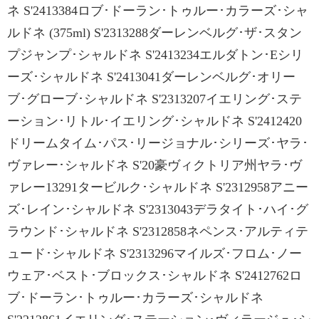
ネ S'2413384ロブ･ドーラン･トゥルー･カラーズ･シャ
ルドネ (375ml) S'2313288ダーレンベルグ･ザ･スタン
プジャンプ･シャルドネ S'2413234エルダトン･Eシリ
ーズ･シャルドネ S'2413041ダーレンベルグ･オリー
ブ･グローブ･シャルドネ S'2313207イエリング･ステ
ーション･リトル･イエリング･シャルドネ S'2412420
ドリームタイム･パス･リージョナル･シリーズ･ヤラ･
ヴァレー･シャルドネ S'20豪ヴィクトリア州ヤラ･ヴ
ァレー13291タービルク･シャルドネ S'2312958アニー
ズ･レイン･シャルドネ S'2313043デラタイト･ハイ･グ
ラウンド･シャルドネ S'2312858ネペンス･アルティテ
ュード･シャルドネ S'2313296マイルズ･フロム･ノー
ウェア･ベスト･ブロックス･シャルドネ S'2412762ロ
ブ･ドーラン･トゥルー･カラーズ･シャルドネ