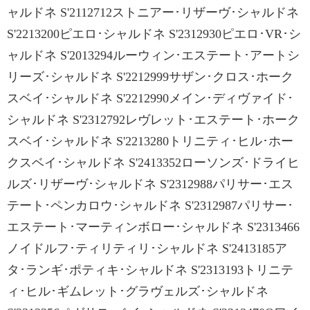
ャルドネ S'2112712ストニアー･リザーヴ･シャルドネ
S'2213200ピエロ･シャルドネ S'2312930ピエロ･VR･シ
ャルドネ S'2013294ルーウィン･エステート･アートシ
リーズ･シャルドネ S'2212999サザン･クロス･ホーク
スベイ･シャルドネ S'2212990メイン･ディヴァイド･
シャルドネ S'2312792レヴレット･エステート･ホーク
スベイ･シャルドネ S'2213280トリニティ･ヒル･ホー
クスベイ･シャルドネ S'2413352ローソンズ･ドライヒ
ルズ･リザーヴ･シャルドネ S'2312988パリサー･エス
テート･ペンカロウ･シャルドネ S'2312987パリサー･
エステート･マーティンボロー･シャルドネ S'2313466
ノイドルフ･ティリティリ･シャルドネ S'2413185ア
タ･ランギ･ポティキ･シャルドネ S'2313193トリニテ
ィ･ヒル･ギムレット･グラヴェルズ･シャルドネ