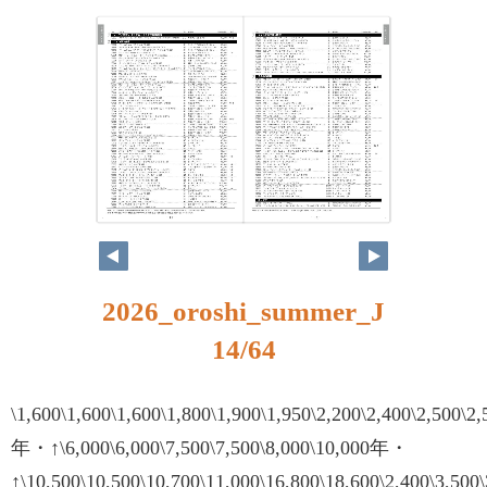
14
15
2026_oroshi_summer_J
14/64
\1,600\1,600\1,600\1,800\1,900\1,950\2,200\2,400\2,500\2,
年・↑\6,000\6,000\7,500\7,500\8,000\10,000年・
↑\10,500\10,500\10,700\11,000\16,800\18,600\2,400\3,500\