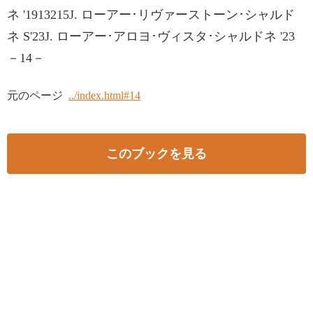
ネ '1913215J. ローアー･リヴァーストーン･シャルド
ネ S'23J. ローアー･アロヨ･ヴィスタ･シャルドネ '23
－14－
元のページ
../index.html#14
このブックを見る